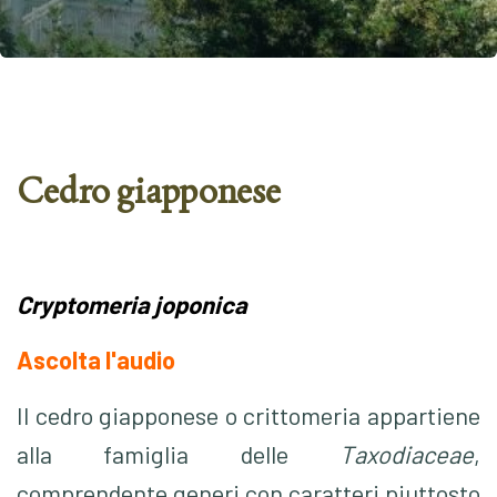
Cedro giapponese
Cryptomeria joponica
Ascolta l'audio
Il cedro giapponese o crittomeria appartiene
alla famiglia delle
Taxodiaceae
,
comprendente generi con caratteri piuttosto