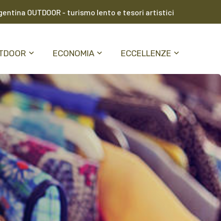
entina OUTDOOR - turismo lento e tesori artistici
TDOOR
ECONOMIA
ECCELLENZE