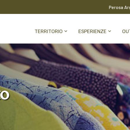
Perosa Arg
TERRITORIO
ESPERIENZE
OU
to