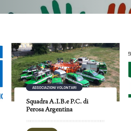
ASSOCIAZIONI VOLONTARI
Squadra A.I.B.e P.C. di
Perosa Argentina