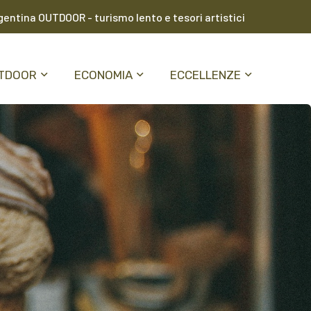
entina OUTDOOR - turismo lento e tesori artistici
TDOOR
ECONOMIA
ECCELLENZE