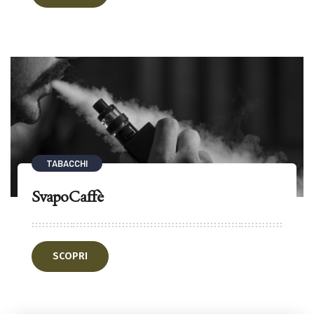
TABACCHI
SvapoCaffè
SCOPRI