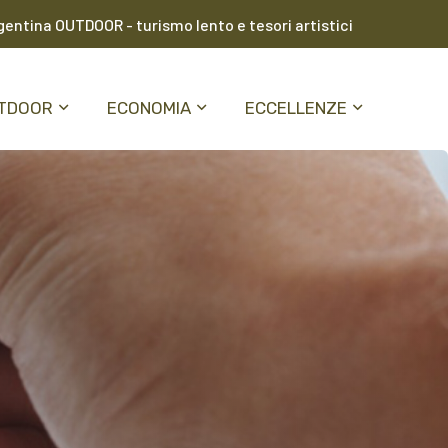
entina OUTDOOR - turismo lento e tesori artistici
TDOOR
ECONOMIA
ECCELLENZE