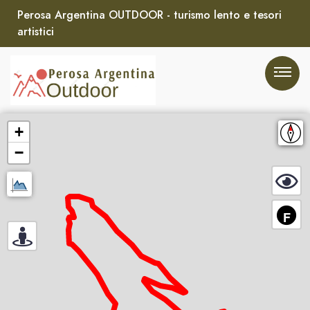
Perosa Argentina OUTDOOR - turismo lento e tesori
artistici
+
−
F